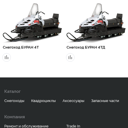
Снегоход БУРАН 4Т
Снегоход БУРАН 4ТД
Каталог
Снегоходы
Квадроциклы
Аксессуары
Запасные части
Компания
Ремонт и обслуживание
Trade In