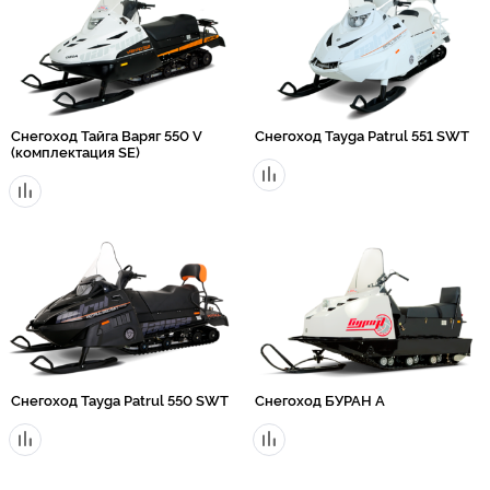
Снегоход Тайга Варяг 550 V
Снегоход Tayga Patrul 551 SWT
(комплектация SE)
Снегоход Tayga Patrul 550 SWT
Снегоход БУРАН А