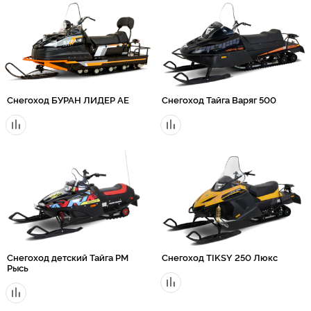
Снегоход БУРАН ЛИДЕР АE
Снегоход Тайга Варяг 500
Снегоход детский Тайга РМ
Снегоход TIKSY 250 Люкс
Рысь