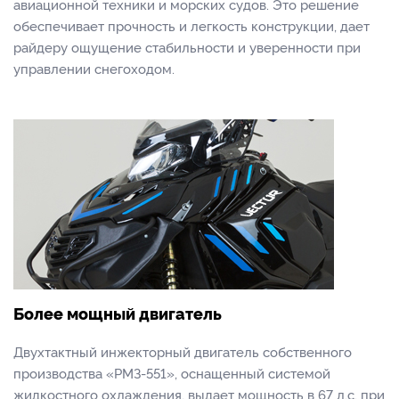
авиационной техники и морских судов. Это решение
обеспечивает прочность и легкость конструкции, дает
райдеру ощущение стабильности и уверенности при
управлении снегоходом.
Более мощный двигатель
Двухтактный инжекторный двигатель собственного
производства «РМЗ-551», оснащенный системой
жидкостного охлаждения, выдает мощность в 67 л.с. при