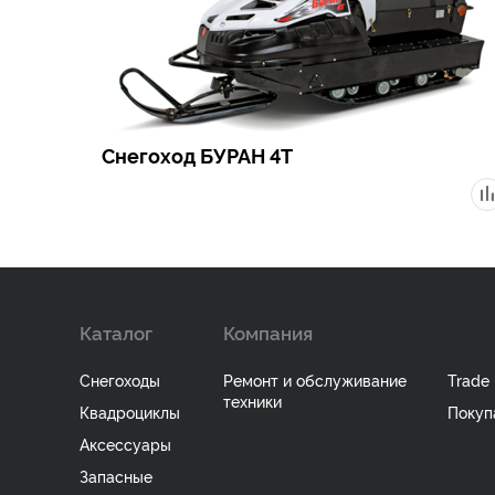
Снегоход БУРАН 4Т
Каталог
Компания
Снегоходы
Ремонт и обслуживание
Trade 
техники
Квадроциклы
Покуп
Аксессуары
Запасные