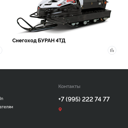
Снегоход БУРАН 4ТД
Контакты
+7 (995) 222 74 77
In
ателям