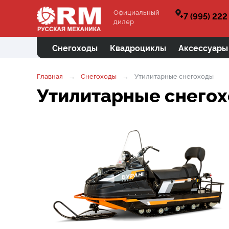
Официальный
+7 (995) 222
дилер
Снегоходы
Квадроциклы
Аксессуары
Главная
Снегоходы
Утилитарные снегоходы
Утилитарные снего