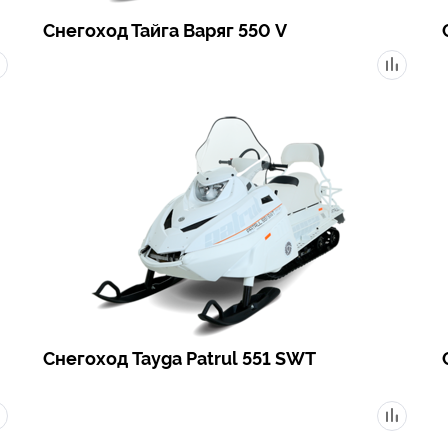
Снегоход Тайга Варяг 550 V
Снегоход Tayga Patrul 551 SWT