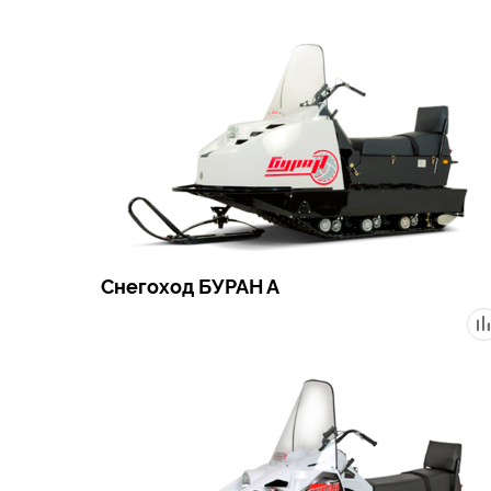
Снегоход БУРАН А