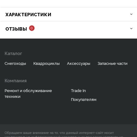
ХАРАКТЕРИСТИКИ
ОТЗЫВЫ
0
Каталог
Снегоходы
Квадроциклы
Аксессуары
Запасные части
Компания
Ремонт и обслуживание
Trade In
техники
Покупателям
Обращаем ваше внимание на то, что данный интернет-сайт носит
исключительно информационный характер и ни при каких условиях не