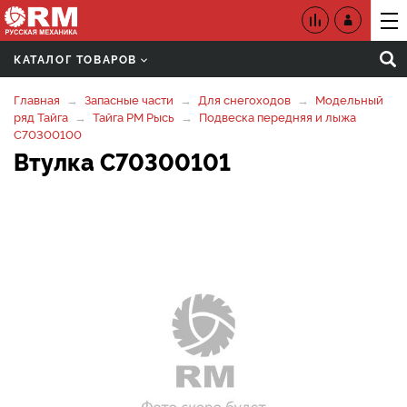
КАТАЛОГ ТОВАРОВ
Главная
Запасные части
Для снегоходов
Модельный
ряд Тайга
Тайга РМ Рысь
Подвеска передняя и лыжа
C70300100
Втулка C70300101