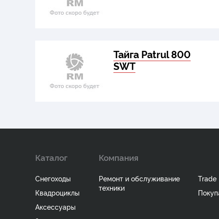
Тайга Patrul 800
SWT
Каталог
Компания
Снегоходы
Ремонт и обслуживание
Trade 
техники
Квадроциклы
Покуп
Аксессуары