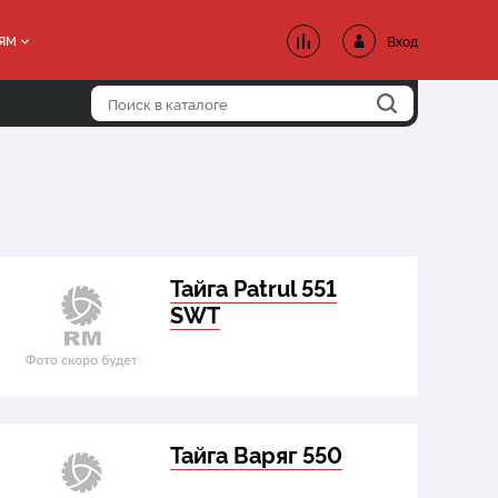
ям
Вход
Тайга Patrul 551
SWT
Тайга Варяг 550