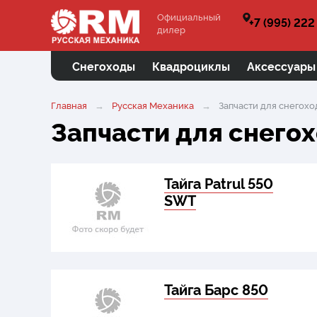
Официальный
+7 (995) 222
дилер
Снегоходы
Квадроциклы
Аксессуары
Главная
Русская Механика
Запчасти для снегохо
Запчасти для снегох
Тайга Patrul 550
SWT
Тайга Барс 850