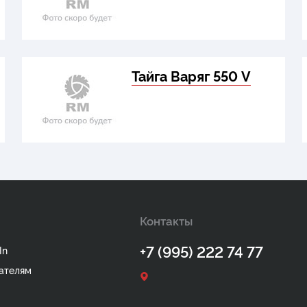
Тайга Варяг 550 V
Контакты
+7 (995) 222 74 77
In
ателям