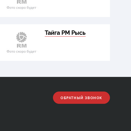
Тайга РМ Рысь
ОБРАТНЫЙ ЗВОНОК