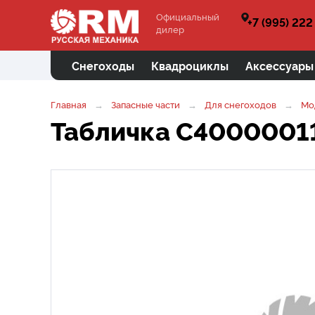
Официальный
+7 (995) 222
дилер
Снегоходы
Квадроциклы
Аксессуары
Главная
Запасные части
Для снегоходов
Мо
Табличка C4000001