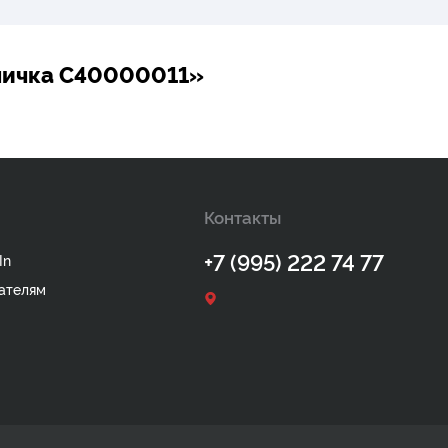
личка C40000011»
Контакты
+7 (995) 222 74 77
In
ателям