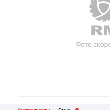
Характеристики
Отзывы
0