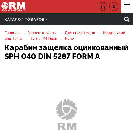
КАТАЛОГ ТОВАРОВ
Главная
Запасные части
Для снегоходов
Модельный
ряд Тайга
Тайга РМ Рысь
Капот
Карабин защелка оцинкованный
SРH 040 DIN 5287 FОRМ А