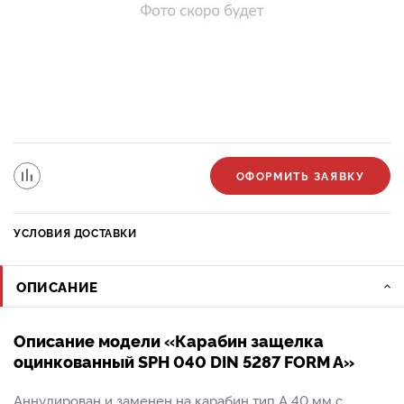
ОФОРМИТЬ ЗАЯВКУ
УСЛОВИЯ ДОСТАВКИ
ОПИСАНИЕ
Описание модели «Карабин защелка
оцинкованный SРH 040 DIN 5287 FОRМ А»
Аннулирован и заменен на карабин тип А 40 мм с