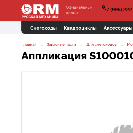
Официальный
+7 (995) 222
дилер
Снегоходы
Квадроциклы
Аксессуары
Главная
Запасные части
Для снегоходов
Мо
Аппликация S10001