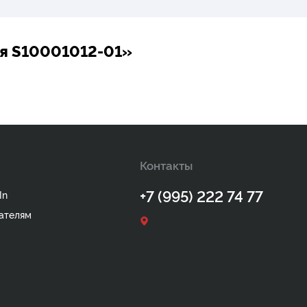
я S10001012-01»
Контакты
+7 (995) 222 74 77
In
ателям