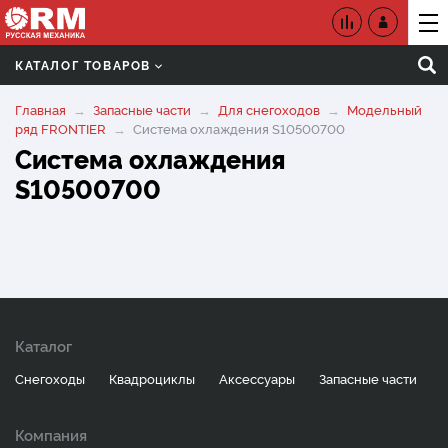
КАТАЛОГ ТОВАРОВ
Главная
Запасные части
Для снегоходов
Модельный
ряд FRONTIER
Система охлаждения S10500700
Система охлаждения
S10500700
Каталог
Снегоходы
Квадроциклы
Аксессуары
Запасные части
Компания