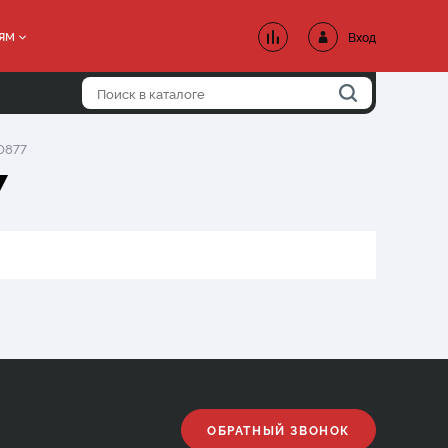
ям
Вход
0877
7
ОБРАТНЫЙ ЗВОНОК