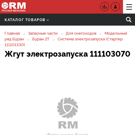
КАТАЛОГ ТОВАРОВ
Главная
Запасные части
Для снегоходов
Модельный
ряд Буран
Буран 2Т
Система электрозапуска (Стартер
111101330)
Жгут электрозапуска 111103070