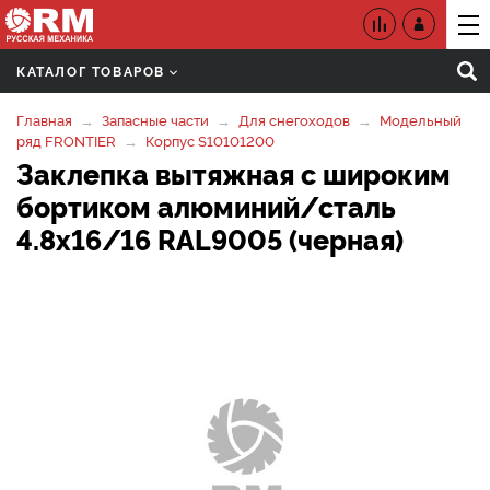
КАТАЛОГ ТОВАРОВ
Главная
Запасные части
Для снегоходов
Модельный
ряд FRONTIER
Корпус S10101200
Заклепка вытяжная с широким
бортиком алюминий/сталь
4.8х16/16 RAL9005 (черная)