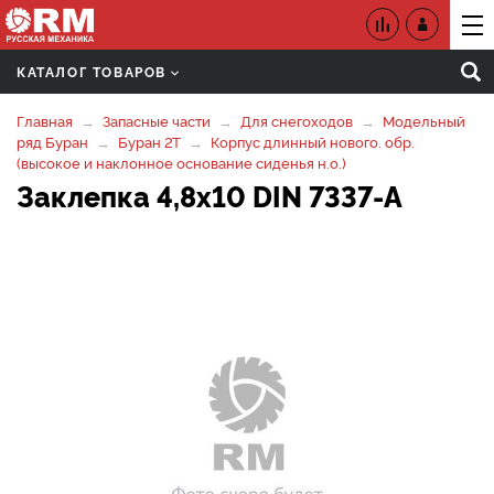
КАТАЛОГ ТОВАРОВ
Главная
Запасные части
Для снегоходов
Модельный
ряд Буран
Буран 2Т
Корпус длинный нового. обр.
(высокое и наклонное основание сиденья н.о.)
Заклепка 4,8х10 DIN 7337-A