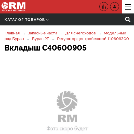
КАТАЛОГ ТОВАРОВ
Главная
Запасные части
Для снегоходов
Модельный
ряд Буран
Буран 2Т
Регулятор центробежный 110606300
Вкладыш C40600905