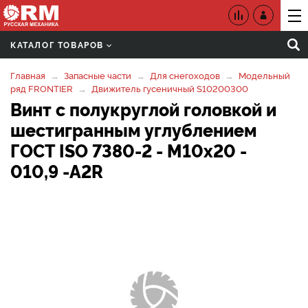
КАТАЛОГ ТОВАРОВ
Главная
Запасные части
Для снегоходов
Модельный
ряд FRONTIER
Движитель гусеничный S10200300
Винт с полукруглой головкой и
шестигранным углублением
ГОСТ ISO 7380-2 - М10х20 -
010,9 -A2R