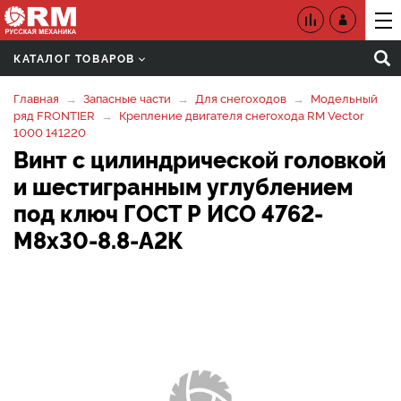
КАТАЛОГ ТОВАРОВ
Главная
Запасные части
Для снегоходов
Модельный
ряд FRONTIER
Крепление двигателя снегохода RM Vector
1000 141220
Винт с цилиндрической головкой
и шестигранным углублением
под ключ ГОСТ Р ИСО 4762-
M8х30-8.8-А2К