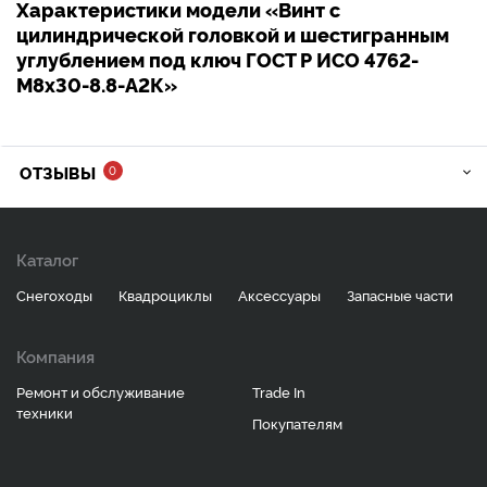
Характеристики модели «Винт с
цилиндрической головкой и шестигранным
углублением под ключ ГОСТ Р ИСО 4762-
M8х30-8.8-А2К»
ОТЗЫВЫ
0
Каталог
Снегоходы
Квадроциклы
Аксессуары
Запасные части
Компания
Ремонт и обслуживание
Trade In
техники
Покупателям