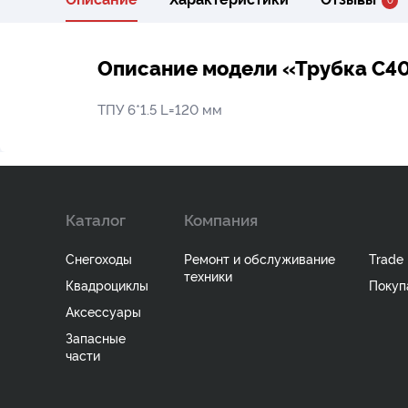
Описание модели «Трубка C4
ТПУ 6*1.5 L=120 мм
Каталог
Компания
Снегоходы
Ремонт и обслуживание
Trade 
техники
Квадроциклы
Покуп
Аксессуары
Запасные
части