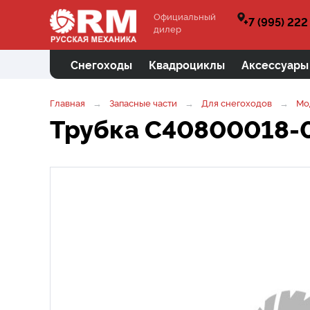
Официальный
+7 (995) 222
дилер
Снегоходы
Квадроциклы
Аксессуары
Главная
Запасные части
Для снегоходов
Мо
Трубка C40800018-