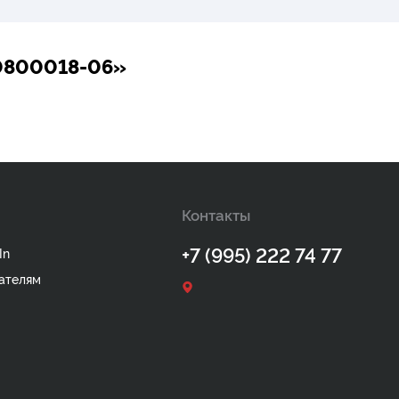
0800018-06»
Контакты
+7 (995) 222 74 77
In
ателям