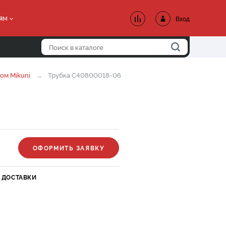
ям
Вход
ом Mikuni
Трубка C40800018-06
ОФОРМИТЬ ЗАЯВКУ
 ДОСТАВКИ