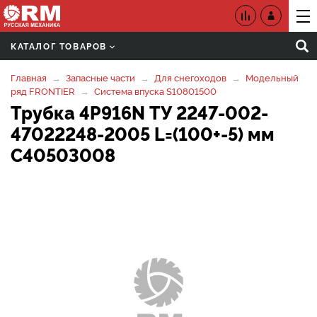
КАТАЛОГ ТОВАРОВ
Главная
Запасные части
Для снегоходов
Модельный
ряд FRONTIER
Система впуска S10801500
Трубка 4P916N ТУ 2247-002-
47022248-2005 L=(100+-5) мм
C40503008