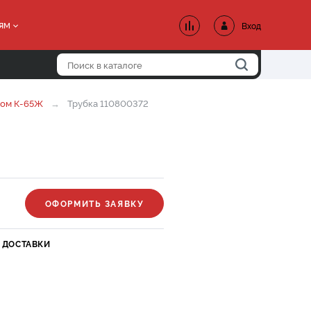
ям
Вход
ром К-65Ж
Трубка 110800372
ОФОРМИТЬ ЗАЯВКУ
 ДОСТАВКИ