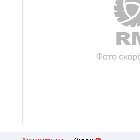
Характеристики
Отзывы
0