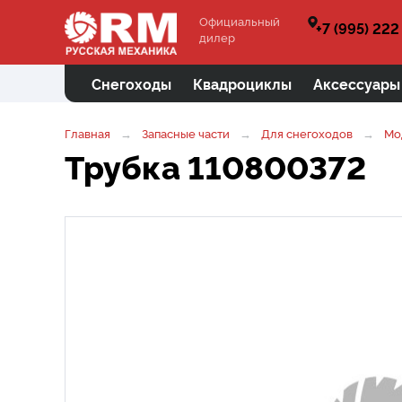
Официальный
+7 (995) 222
дилер
Снегоходы
Квадроциклы
Аксессуары
Главная
Запасные части
Для снегоходов
Мо
Трубка 110800372