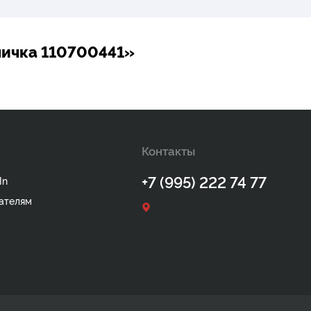
личка 110700441»
Контакты
+7 (995) 222 74 77
In
ателям