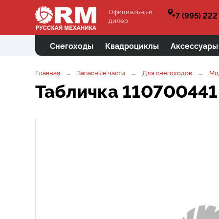
Официальный
+7 (995) 222
дилер
Снегоходы
Квадроциклы
Аксессуары
Главная
Запасные части
Для снегоходов
Мо
Табличка 110700441