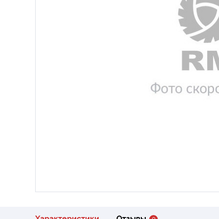
Характеристики
Отзывы
0