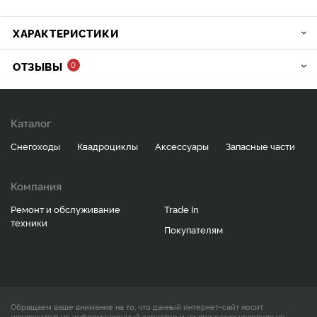
ХАРАКТЕРИСТИКИ
ОТЗЫВЫ
0
Каталог
Снегоходы
Квадроциклы
Аксессуары
Запасные части
Компания
Ремонт и обслуживание
Trade In
техники
Покупателям
Обращаем ваше внимание на то, что данный интернет-сайт носит
исключительно информационный характер и ни при каких условиях не