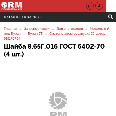
КАТАЛОГ ТОВАРОВ
Главная
Запасные части
Для снегоходов
Модельный
ряд Буран
Буран 2Т
Система электрозапуска (Стартер
515176784)
Шайба 8.65Г.016 ГОСТ 6402-70
(4 шт.)