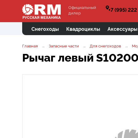
Официальный
+7 (995) 222
дилер
Снегоходы
Квадроциклы
Аксессуары
Главная
Запасные части
Для снегоходов
Мо
Рычаг левый S1020