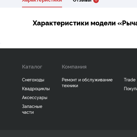
Характеристики модели «Рыч
Каталог
Компания
Снегоходы
Ремонт и обслуживание
Trade 
техники
Квадроциклы
Покуп
Аксессуары
Запасные
части