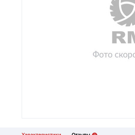
Характеристики
Отзывы
0