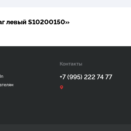
аг левый S10200150»
Контакты
+7 (995) 222 74 77
In
ателям