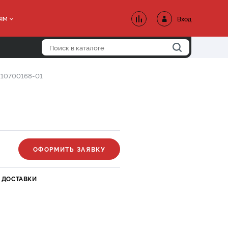
ям
Вход
110700168-01
ОФОРМИТЬ ЗАЯВКУ
 ДОСТАВКИ