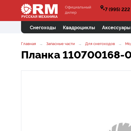
Официальный
+7 (995) 222
дилер
Снегоходы
Квадроциклы
Аксессуары
Главная
Запасные части
Для снегоходов
Мо
Планка 110700168-