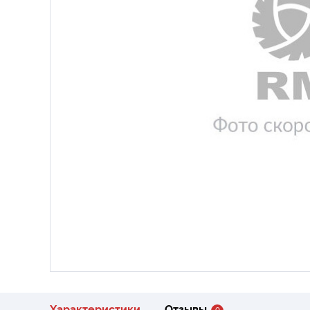
Характеристики
Отзывы
0