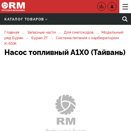
КАТАЛОГ ТОВАРОВ
Главная
Запасные части
Для снегоходов
Модельный
ряд Буран
Буран 2Т
Система питания с карбюратором
К-65Ж
Насос топливный A1X0 (Тайвань)