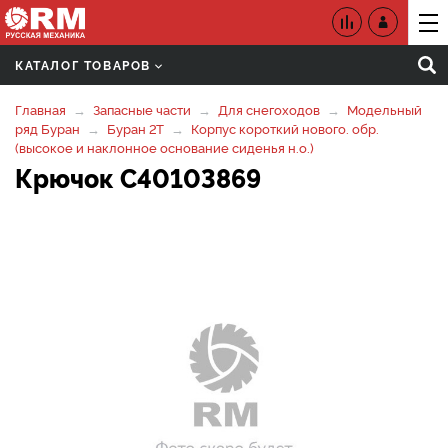
КАТАЛОГ ТОВАРОВ
Главная
Запасные части
Для снегоходов
Модельный
ряд Буран
Буран 2Т
Корпус короткий нового. обр.
(высокое и наклонное основание сиденья н.о.)
Крючок C40103869