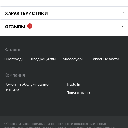
ХАРАКТЕРИСТИКИ
ОТЗЫВЫ
0
Каталог
Снегоходы
Квадроциклы
Аксессуары
Запасные части
Компания
Ремонт и обслуживание
Trade In
техники
Покупателям
Обращаем ваше внимание на то, что данный интернет-сайт носит
исключительно информационный характер и ни при каких условиях не