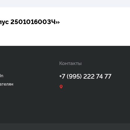
пус 250101600ЗЧ»
Контакты
+7 (995) 222 74 77
In
ателям