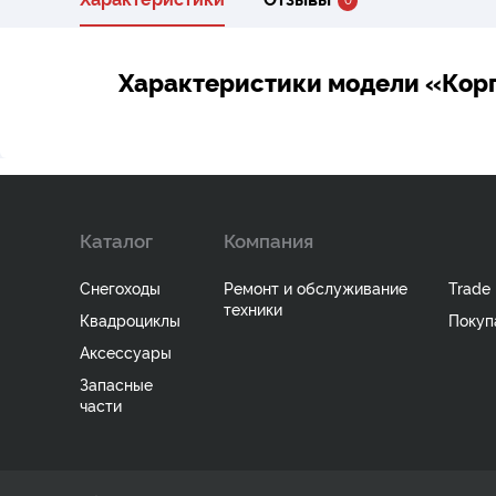
Характеристики модели «Кор
Каталог
Компания
Снегоходы
Ремонт и обслуживание
Trade 
техники
Квадроциклы
Покуп
Аксессуары
Запасные
части