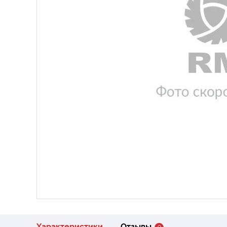
Характеристики
Отзывы
0