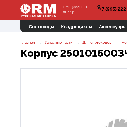
Официальный
+7 (995) 222
дилер
Снегоходы
Квадроциклы
Аксессуары
Главная
Запасные части
Для снегоходов
Мо
Корпус 250101600З