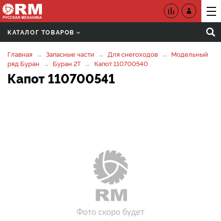
КАТАЛОГ ТОВАРОВ
Главная
Запасные части
Для снегоходов
Модельный
ряд Буран
Буран 2Т
Капот 110700540
Капот 110700541