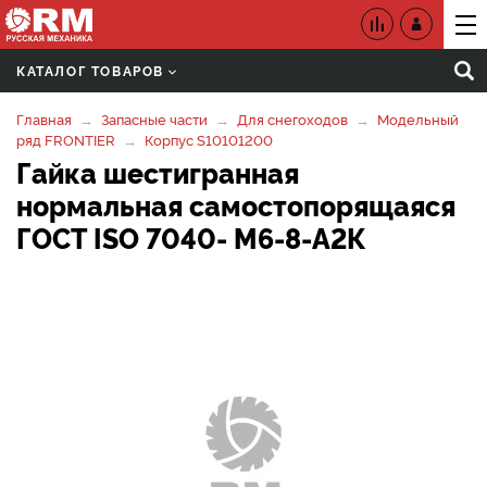
КАТАЛОГ ТОВАРОВ
Главная
Запасные части
Для снегоходов
Модельный
ряд FRONTIER
Корпус S10101200
Гайка шестигранная
нормальная самостопорящаяся
ГОСТ ISO 7040- M6-8-А2К