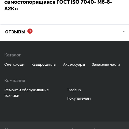
самостопорящаяся ГОСТ ISO 7040- M6-8-
А2К»
ОТЗЫВЫ
0
Каталог
Снегоходы
Квадроциклы
Аксессуары
Запасные части
Компания
Ремонт и обслуживание
Trade In
техники
Покупателям