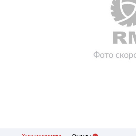
Характеристики
Отзывы
0