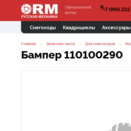
Официальный
+7 (995) 222
дилер
Снегоходы
Квадроциклы
Аксессуары
Главная
Запасные части
Для снегоходов
Мо
Бампер 110100290