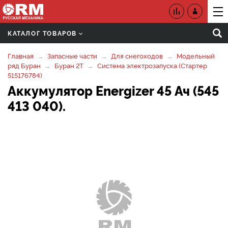
КАТАЛОГ ТОВАРОВ
Главная
Запасные части
Для снегоходов
Модельный
ряд Буран
Буран 2Т
Система электрозапуска (Стартер
515176784)
Аккумулятор Energizer 45 Ач (545
413 040).